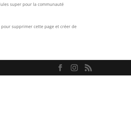
idules super pour la communauté
d
pour supprimer cette page et créer de