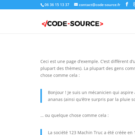
06 36 15 13 37
contact@code-source.fr
Ceci est une page d’exemple. C’est différent d’
plupart des thèmes). La plupart des gens comm
chose comme cela :
Bonjour ! Je suis un mécanicien qui aspire à
ananas (ainsi qu’être surpris par la pluie 
… ou quelque chose comme cela :
La société 123 Machin Truc a été créée en 