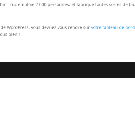
hin Truc emploie 2 000 personnes, et fabrique toutes sortes de b
ice de WordPress, vous devriez vous rendre sur
votre tableau de bor
ous bien !