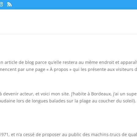
un article de blog parce qu’elle restera au même endroit et apparaît
encent par une page « À propos » qui les présente aux visiteurs d
 devenir acteur, et voici mon site. J’habite à Bordeaux, j’ai un supe
soudaine lors de longues balades sur la plage au coucher du soleil).
1971, et n’a cessé de proposer au public des machins-trucs de qual