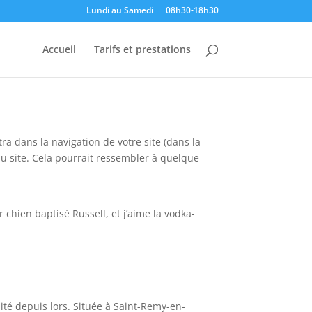
Lundi au Samedi
08h30-18h30
Accueil
Tarifs et prestations
ra dans la navigation de votre site (dans la
u site. Cela pourrait ressembler à quelque
r chien baptisé Russell, et j’aime la vodka-
ité depuis lors. Située à Saint-Remy-en-